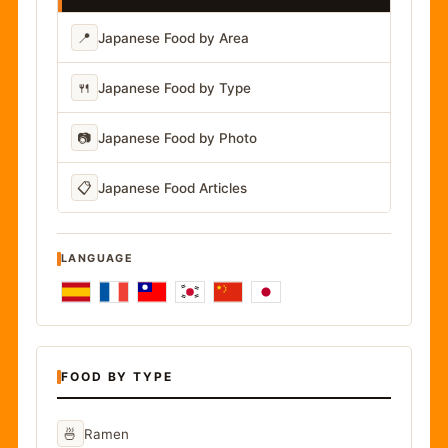
📍
Japanese Food by Area
🍴
Japanese Food by Type
📷
Japanese Food by Photo
📋
Japanese Food Articles
LANGUAGE
FOOD BY TYPE
🍜
Ramen