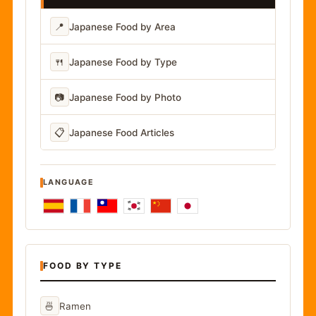
📍
Japanese Food by Area
🍴
Japanese Food by Type
📷
Japanese Food by Photo
📋
Japanese Food Articles
LANGUAGE
FOOD BY TYPE
🍜
Ramen