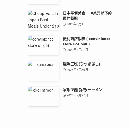
日本平價美食：10美元以下的
最佳餐點
2026年8月1日
便利商店飯糰 ( convinience
store rice ball )
2026年7月31日
鰻魚三吃 (ひつまぶし)
2026年7月30日
家系拉麵 (家系ラーメン)
2026年7月27日