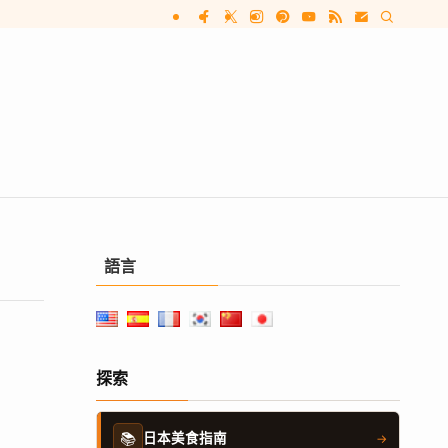
語言
探索
📚
日本美食指南
→