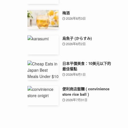
梅酒
2026年8月3日
烏魚子 (からすみ)
2026年8月2日
日本平價美食：10美元以下的
最佳餐點
2026年8月1日
便利商店飯糰 ( convinience
store rice ball )
2026年7月31日