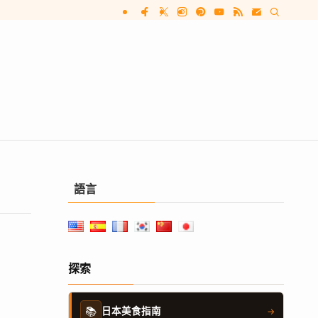
語言
探索
📚
日本美食指南
→