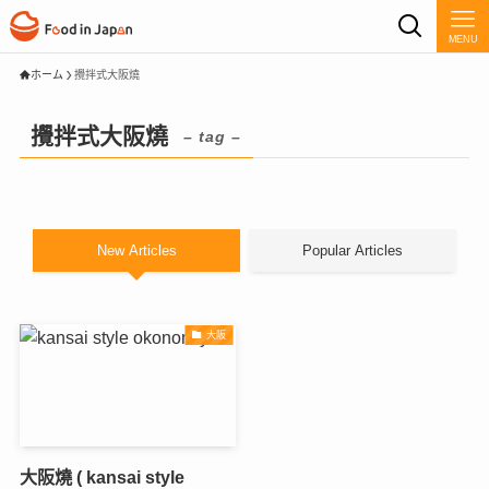
MENU
ホーム
攪拌式大阪燒
攪拌式大阪燒
– tag –
New Articles
Popular Articles
大阪
大阪燒 ( kansai style