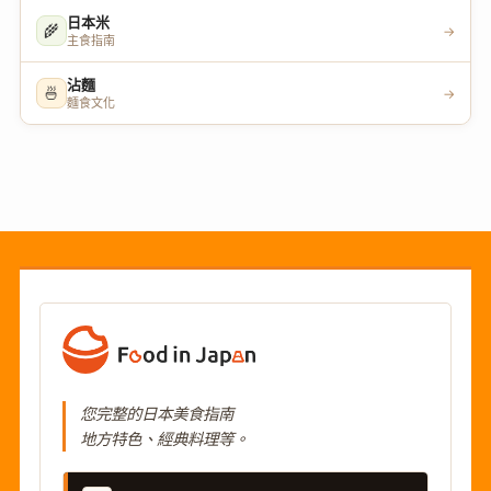
日本米
🌾
→
主食指南
沾麵
🍜
→
麵食文化
您完整的日本美食指南
地方特色、經典料理等。