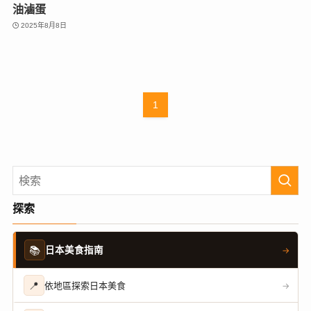
油滷蛋
2025年8月8日
1
探索
📚
日本美食指南
→
📍
依地區探索日本美食
→