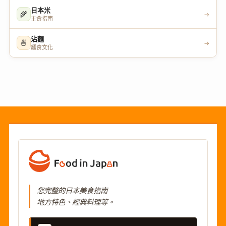
日本米
🌾
→
主食指南
沾麵
🍜
→
麵食文化
您完整的日本美食指南
地方特色、經典料理等。