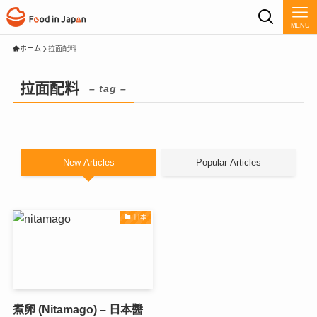
MENU
ホーム
拉面配料
拉面配料
– tag –
New Articles
Popular Articles
日本
煮卵 (Nitamago) – 日本醬