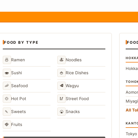
FOOD BY TYPE
FOO
HOKK
🍜
🍝
Ramen
Noodles
Hokka
🍣
🍚
Sushi
Rice Dishes
TOHO
🦐
🥩
Seafood
Wagyu
Aomor
🍲
🥢
Hot Pot
Street Food
Miyag
All T
🍡
🍘
Sweets
Snacks
KANT
🍓
Fruits
Toky