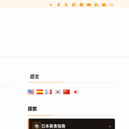
語言
探索
📚
日本美食指南
→