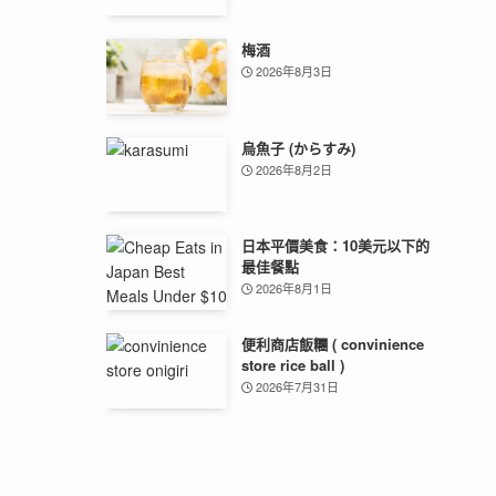
梅酒
2026年8月3日
烏魚子 (からすみ)
2026年8月2日
日本平價美食：10美元以下的
最佳餐點
2026年8月1日
便利商店飯糰 ( convinience
store rice ball )
2026年7月31日