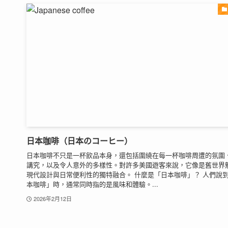
日本咖啡（日本のコーヒー）
日本咖啡不只是一杯飲品本身，還包括圍繞在每一杯咖啡周遭的氛圍
講究，以及令人意外的多樣性。對許多美國遊客來說，它像是舊世界
現代設計與日常便利性的獨特融合。 什麼是「日本咖啡」？ 人們說
本咖啡」時，通常同時指的是風味和體驗。...
2026年2月12日