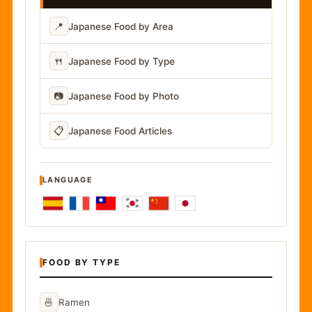
📍
Japanese Food by Area
🍴
Japanese Food by Type
📷
Japanese Food by Photo
📋
Japanese Food Articles
LANGUAGE
FOOD BY TYPE
🍜
Ramen