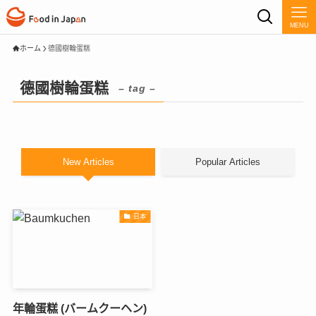
MENU
ホーム
德國樹輪蛋糕
德國樹輪蛋糕
– tag –
New Articles
Popular Articles
日本
年輪蛋糕 (バームクーヘン)