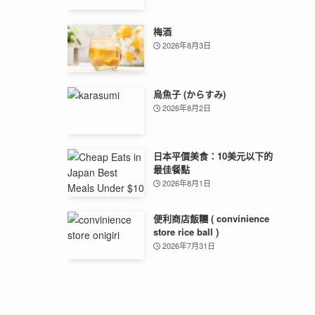
梅酒
2026年8月3日
烏魚子 (からすみ)
2026年8月2日
日本平價美食：10美元以下的
最佳餐點
2026年8月1日
便利商店飯糰 ( convinience
store rice ball )
2026年7月31日