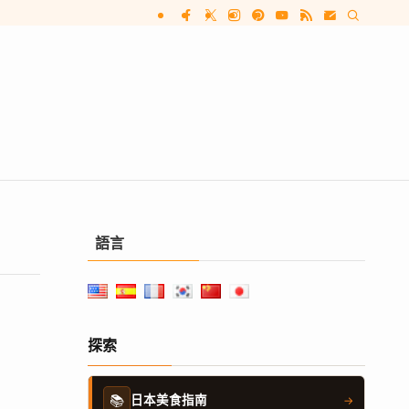
語言
探索
📚
日本美食指南
→