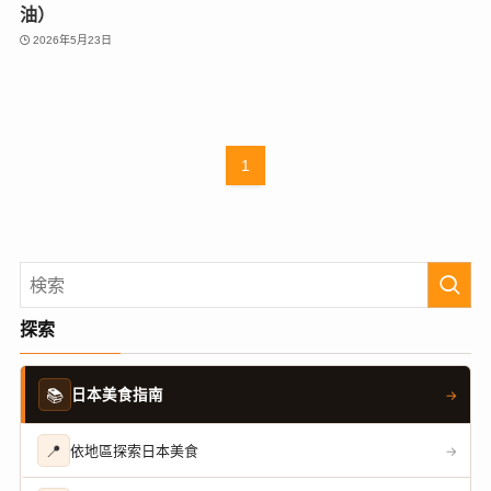
油）
2026年5月23日
1
探索
📚
日本美食指南
→
📍
依地區探索日本美食
→