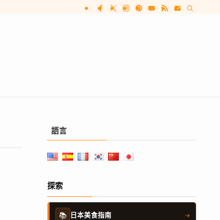
語言
探索
📚
日本美食指南
→