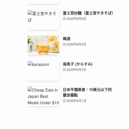
富士宮炒麵（富士宮やきそば）
2026年8月6日
梅酒
2026年8月3日
烏魚子 (からすみ)
2026年8月2日
日本平價美食：10美元以下的
最佳餐點
2026年8月1日