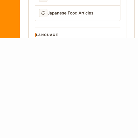
📋
Japanese Food Articles
LANGUAGE
Written in Japan