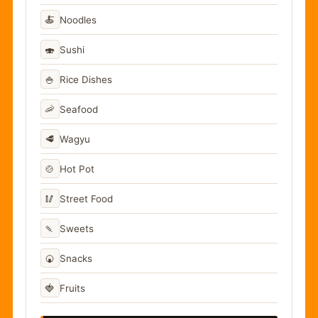
🍝
Noodles
🍣
Sushi
🍚
Rice Dishes
🦐
Seafood
🥩
Wagyu
🍲
Hot Pot
🥢
Street Food
🍡
Sweets
🍘
Snacks
🍓
Fruits