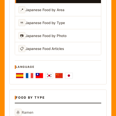
📍
Japanese Food by Area
🍴
Japanese Food by Type
📷
Japanese Food by Photo
📋
Japanese Food Articles
LANGUAGE
FOOD BY TYPE
🍜
Ramen