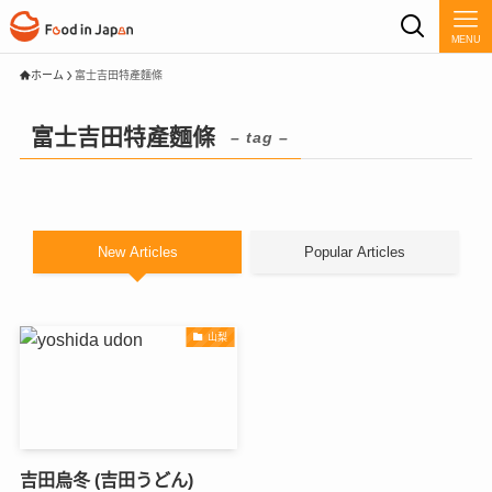
MENU
ホーム
富士吉田特產麵條
富士吉田特產麵條
– tag –
New Articles
Popular Articles
山梨
吉田烏冬 (吉田うどん)