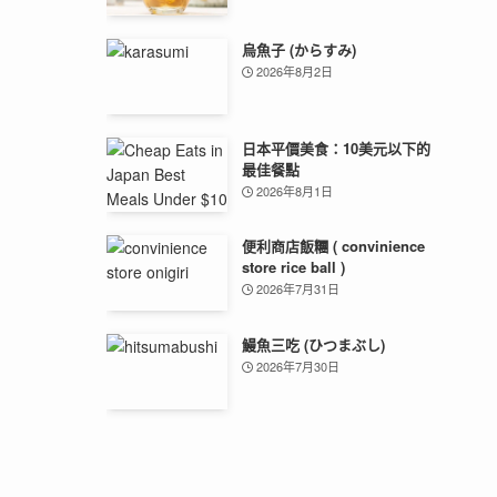
烏魚子 (からすみ)
2026年8月2日
日本平價美食：10美元以下的
最佳餐點
2026年8月1日
便利商店飯糰 ( convinience
store rice ball )
2026年7月31日
鰻魚三吃 (ひつまぶし)
2026年7月30日