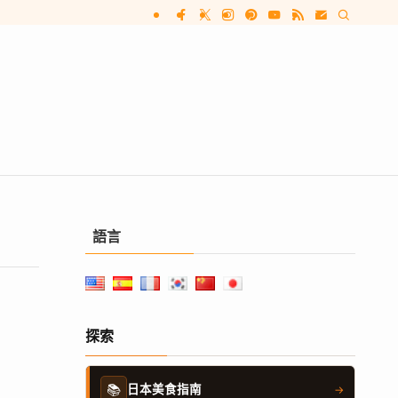
語言
探索
📚
日本美食指南
→