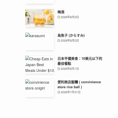
梅酒
2026年8月3日
烏魚子 (からすみ)
2026年8月2日
日本平價美食：10美元以下的
最佳餐點
2026年8月1日
便利商店飯糰 ( convinience
store rice ball )
2026年7月31日