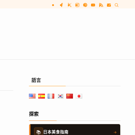
語言
探索
📚
日本美食指南
→