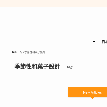
日
ホーム
季節性和菓子設計
季節性和菓子設計
– tag –
New Articles