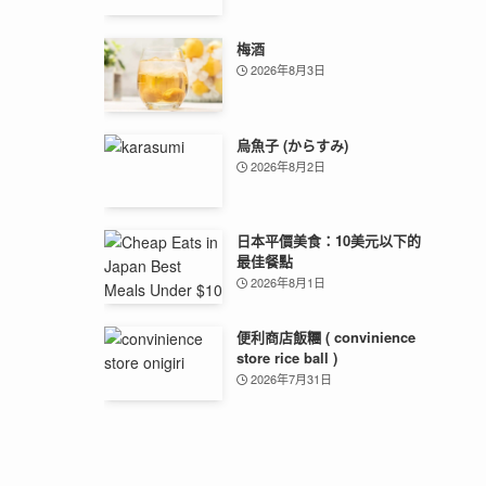
梅酒
2026年8月3日
烏魚子 (からすみ)
2026年8月2日
日本平價美食：10美元以下的
最佳餐點
2026年8月1日
便利商店飯糰 ( convinience
store rice ball )
2026年7月31日