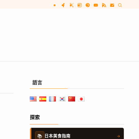
語言
探索
📚
日本美食指南
→