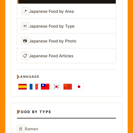
📍
Japanese Food by Area
🍴
Japanese Food by Type
📷
Japanese Food by Photo
📋
Japanese Food Articles
LANGUAGE
FOOD BY TYPE
🍜
Ramen