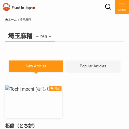
MENU
ホーム
埼玉麻糬
埼玉麻糬
– tag –
New Articles
Popular Articles
埼玉
栃餅（とち餅）