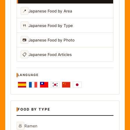
📍
Japanese Food by Area
🍴
Japanese Food by Type
📷
Japanese Food by Photo
📋
Japanese Food Articles
LANGUAGE
FOOD BY TYPE
🍜
Ramen