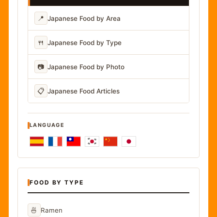
📍
Japanese Food by Area
🍴
Japanese Food by Type
📷
Japanese Food by Photo
📋
Japanese Food Articles
LANGUAGE
FOOD BY TYPE
🍜
Ramen