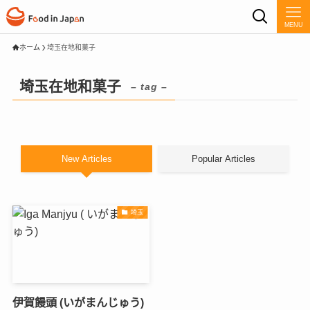
MENU
ホーム
埼玉在地和菓子
埼玉在地和菓子
– tag –
New Articles
Popular Articles
埼玉
伊賀饅頭 (いがまんじゅう)