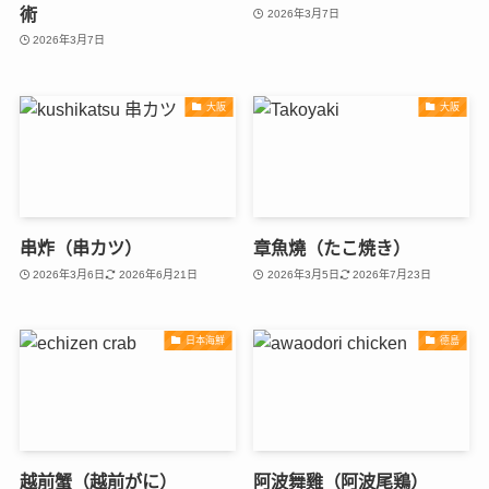
術
2026年3月7日
2026年3月7日
大阪
大阪
串炸（串カツ）
章魚燒（たこ焼き）
2026年3月6日
2026年6月21日
2026年3月5日
2026年7月23日
日本海鮮
德島
越前蟹（越前がに）
阿波舞雞（阿波尾鶏）