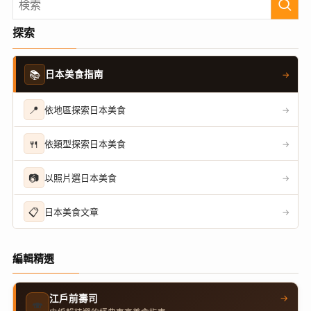
探索
📚
日本美食指南
→
📍
依地區探索日本美食
→
🍴
依類型探索日本美食
→
📷
以照片選日本美食
→
📋
日本美食文章
→
編輯精選
→
江戶前壽司
🍣