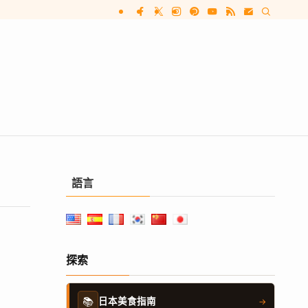
語言
探索
📚
日本美食指南
→