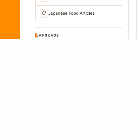
📋
Japanese Food Articles
LANGUAGE
Written in Japan