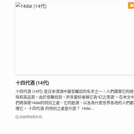
十四代酒 (14代)
十四代酒 (14代) 是日本清酒中最受矚目的名字之一。人們讚賞它的
味和高品質。由於很難找到，許多愛好者稱它為“幻之清酒”。在本文
們將探索14dai的特別之處、它的起源，以及為什麼世界各地的人們
嚐它。 十四代酒 的特別之處是什麼？ 14dai...
2025年8月31日