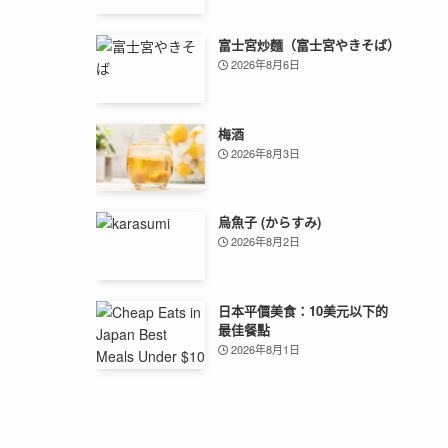
富士宮炒麵（富士宮やきそば）
2026年8月6日
梅酒
2026年8月3日
烏魚子 (からすみ)
2026年8月2日
日本平價美食：10美元以下的
最佳餐點
2026年8月1日