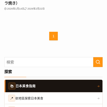
ラ焼き）
2026年1月14日
2026年2月22日
1
探索
📚
日本美食指南
→
📍
依地區探索日本美食
→