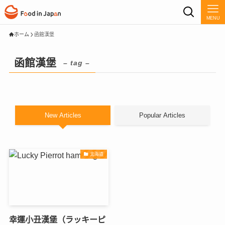
MENU
ホーム
函館漢堡
函館漢堡
– tag –
New Articles
Popular Articles
北海道
幸運小丑漢堡（ラッキーピ