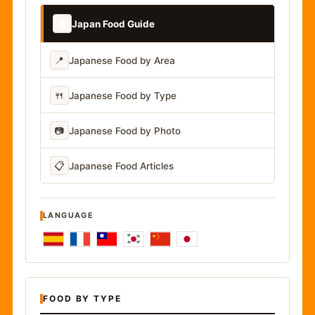
📚
Japan Food Guide
📍
Japanese Food by Area
🍴
Japanese Food by Type
📷
Japanese Food by Photo
📋
Japanese Food Articles
LANGUAGE
FOOD BY TYPE