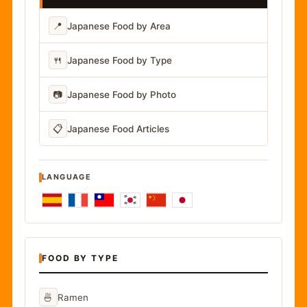
📍
Japanese Food by Area
🍴
Japanese Food by Type
📷
Japanese Food by Photo
📋
Japanese Food Articles
LANGUAGE
FOOD BY TYPE
🍜
Ramen