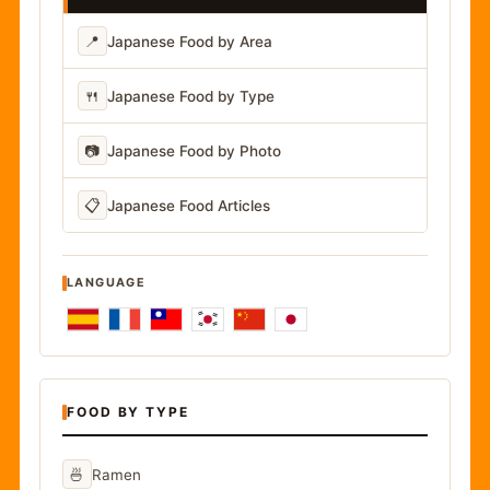
📍
Japanese Food by Area
🍴
Japanese Food by Type
📷
Japanese Food by Photo
📋
Japanese Food Articles
LANGUAGE
FOOD BY TYPE
🍜
Ramen