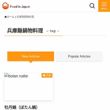
MENU
ホーム
兵庫縣鍋物料理
兵庫縣鍋物料理
– tag –
New Articles
Popular Articles
兵庫
牡丹鍋（ぼたん鍋）