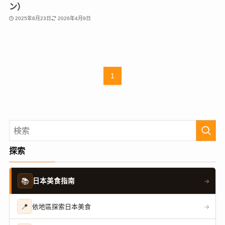
ン）
2025年8月23日
2026年4月9日
1
探索
📚
日本美食指南
→
📍
依地區探索日本美食
→