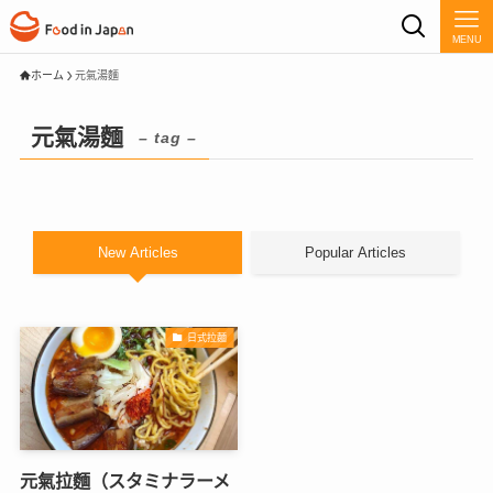
MENU
ホーム
元氣湯麵
元氣湯麵
– tag –
New Articles
Popular Articles
日式拉麵
元氣拉麵（スタミナラーメ