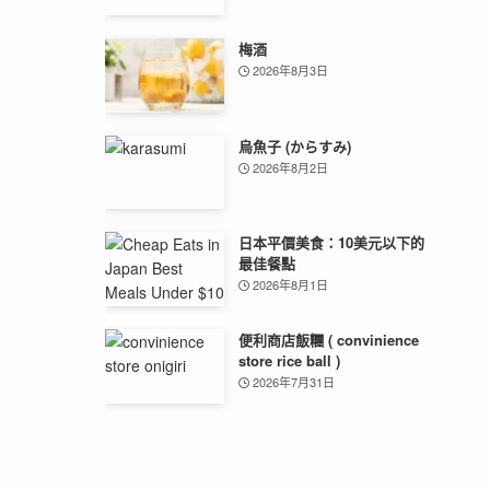
梅酒
2026年8月3日
烏魚子 (からすみ)
2026年8月2日
日本平價美食：10美元以下的
最佳餐點
2026年8月1日
便利商店飯糰 ( convinience
store rice ball )
2026年7月31日