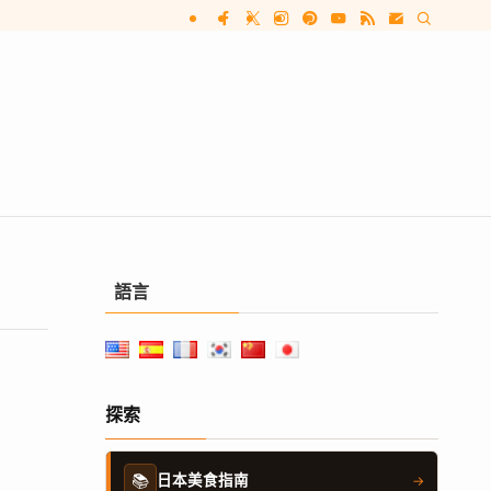
語言
探索
📚
日本美食指南
→