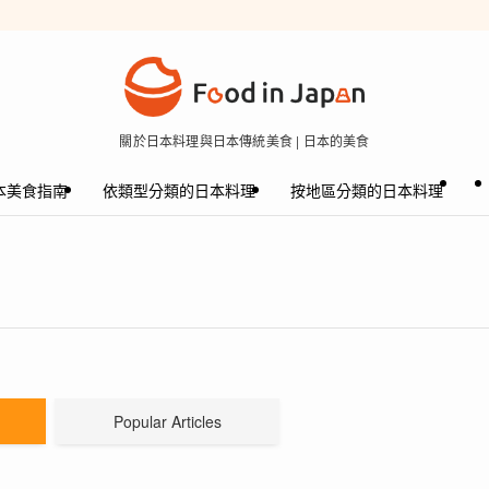
關於日本料理與日本傳統美食 | 日本的美食
本美食指南
依類型分類的日本料理
按地區分類的日本料理
Popular Articles