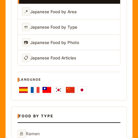
📍
Japanese Food by Area
🍴
Japanese Food by Type
📷
Japanese Food by Photo
📋
Japanese Food Articles
LANGUAGE
FOOD BY TYPE
🍜
Ramen