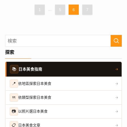
1
...
5
6
7
探索
📚
日本美食指南
→
📍
依地區探索日本美食
→
🍴
依類型探索日本美食
→
📷
以照片選日本美食
→
📋
日本美食文章
→