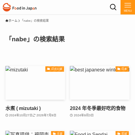
MENU
ホーム
「nabe」の検索結果
「nabe」の検索結果
日式火鍋
日本
水煮 ( mizutaki )
2024 年冬季最好吃的食物
2024年10月27日
2026年7月9日
2024年9月3日
文章
宮城