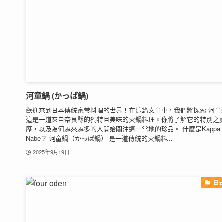
河童鍋 (かっぱ鍋)
歡迎來到日本傳統家常料理的世界！在這篇文章中，我們將探索 河童
這是一道來自奈良縣的獨特且美味的火鍋料理。你將了解它的特別之
歷，以及為何越來越多的人開始關注這一當地的珍品。 什麼是Kappa
Nabe？ 河童鍋（かっぱ鍋） 是一道傳統的火鍋料...
2025年9月19日
日