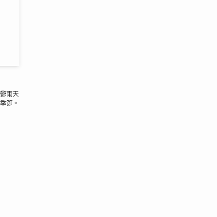
陰鬱雨天
季節。