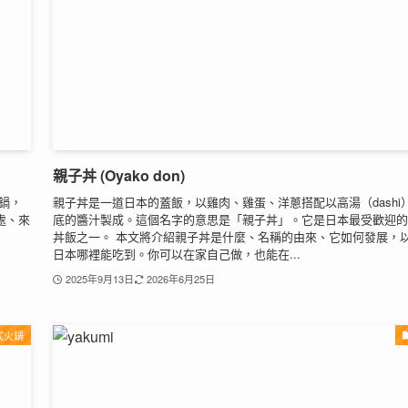
親子丼 (Oyako don)
鍋，
親子丼是一道日本的蓋飯，以雞肉、雞蛋、洋蔥搭配以高湯（dashi
處、來
底的醬汁製成。這個名字的意思是「親子丼」。它是日本最受歡迎的
丼飯之一。 本文將介紹親子丼是什麼、名稱的由來、它如何發展，
日本哪裡能吃到。你可以在家自己做，也能在...
2025年9月13日
2026年6月25日
式火鍋