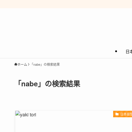
日
ホーム
「nabe」の検索結果
「nabe」の検索結果
日本街