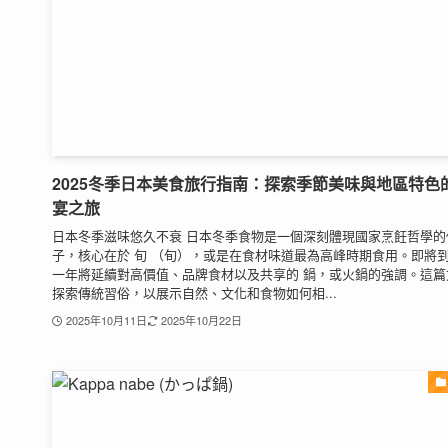
2025冬季日本美食旅行指南：探索季節美味與地區特色
宴之旅
日本冬季滋味悠久不衰 日本冬季食物是一個深刻體現國家烹飪哲學的
子，核心在於 旬 （旬），或是在食材味道最為高峰時期食用。即將
一年將延續對高價值、品牌食材以及共享的 鍋，或火鍋的強調。這篇
探索傳統習俗，以展示自然、文化和食物如何相...
2025年10月11日
2025年10月22日