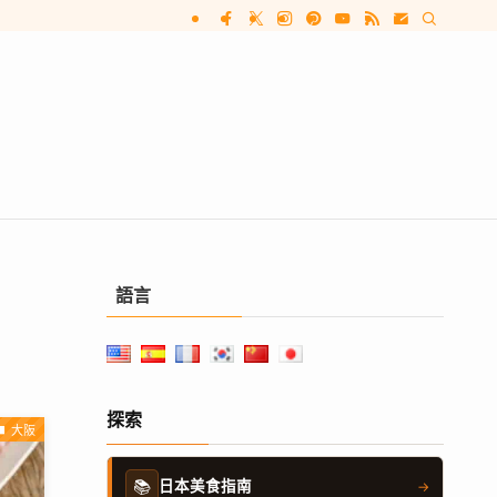
語言
探索
大阪
📚
日本美食指南
→