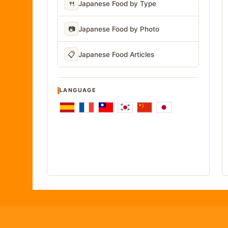
🍴
Japanese Food by Type
📷
Japanese Food by Photo
📋
Japanese Food Articles
LANGUAGE