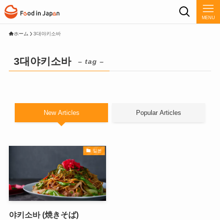
MENU
ホーム
3대야키소바
3대야키소바
– tag –
New Articles
Popular Articles
일본
야키소바 (焼きそば)