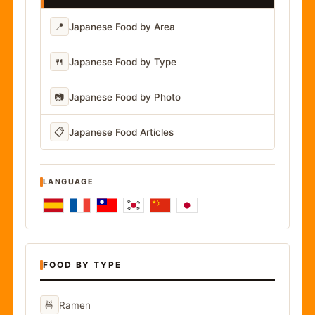
📍
Japanese Food by Area
🍴
Japanese Food by Type
📷
Japanese Food by Photo
📋
Japanese Food Articles
LANGUAGE
FOOD BY TYPE
🍜
Ramen