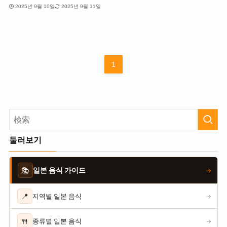
2025년 9월 10일
2025년 9월 11일
1
둘러보기
📚
일본 음식 가이드
→
📍
지역별 일본 음식
→
🍴
종류별 일본 음식
→