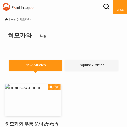
MENU
ホーム
히모카와
히모카와
– tag –
New Articles
Popular Articles
군마
히모카와 우동 (ひもかわう