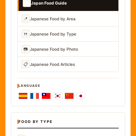
📚
Japan Food Guide
📍
Japanese Food by Area
🍴
Japanese Food by Type
📷
Japanese Food by Photo
📋
Japanese Food Articles
LANGUAGE
FOOD BY TYPE