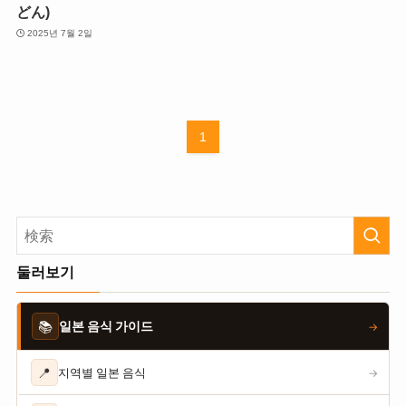
どん)
2025년 7월 2일
1
둘러보기
📚
일본 음식 가이드
→
📍
지역별 일본 음식
→