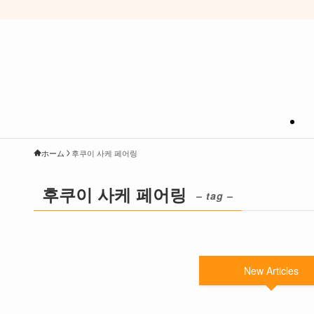
ホーム
후쿠이 사케 페어링
후쿠이 사케 페어링
– tag –
New Articles