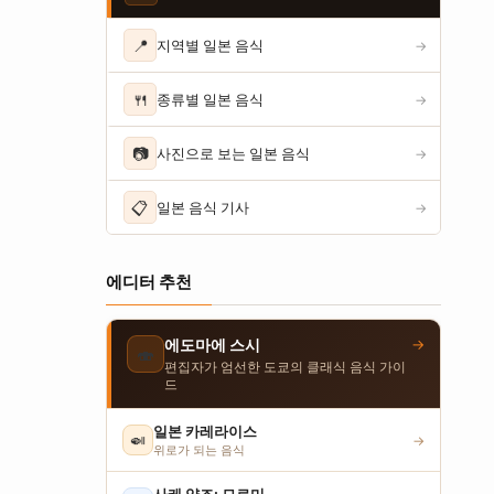
📍
지역별 일본 음식
→
🍴
종류별 일본 음식
→
📷
사진으로 보는 일본 음식
→
📋
일본 음식 기사
→
에디터 추천
→
에도마에 스시
🍣
편집자가 엄선한 도쿄의 클래식 음식 가이
드
일본 카레라이스
🍛
→
위로가 되는 음식