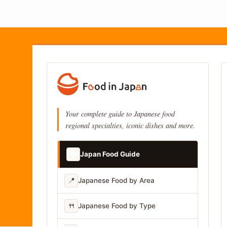
Your complete guide to Japanese food
regional specialties, iconic dishes and more.
📚
Japan Food Guide
📍
Japanese Food by Area
🍴
Japanese Food by Type