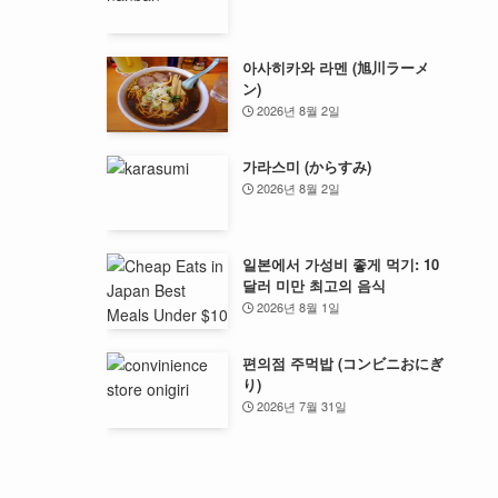
아사히카와 라멘 (旭川ラーメ
ン)
2026년 8월 2일
가라스미 (からすみ)
2026년 8월 2일
일본에서 가성비 좋게 먹기: 10
달러 미만 최고의 음식
2026년 8월 1일
편의점 주먹밥 (コンビニおにぎ
り)
2026년 7월 31일