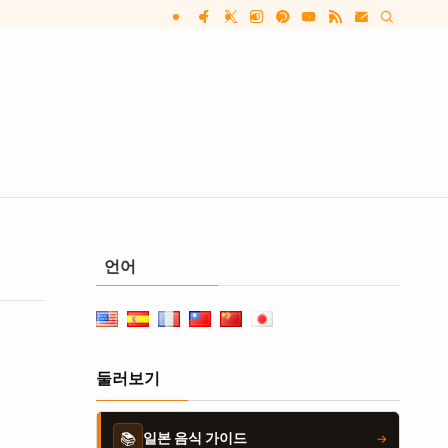
언어
둘러보기
📚
일본 음식 가이드
→