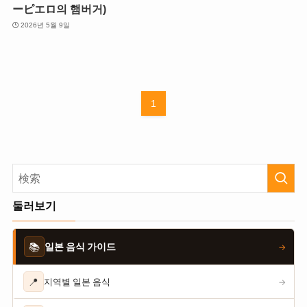
ーピエロ의 햄버거)
2026년 5월 9일
1
둘러보기
📚
일본 음식 가이드
→
📍
지역별 일본 음식
→