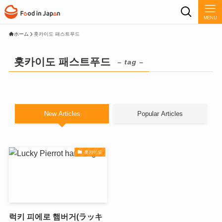
MENU
ホーム
홋카이도 패스트푸드
홋카이도 패스트푸드
– tag –
New Articles
Popular Articles
홋카이도
럭키 피에로 햄버거(ラッキ