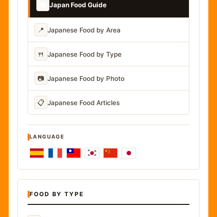
📚
Japan Food Guide
📍
Japanese Food by Area
🍴
Japanese Food by Type
📷
Japanese Food by Photo
📋
Japanese Food Articles
LANGUAGE
FOOD BY TYPE