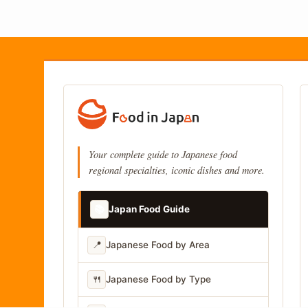
Your complete guide to Japanese food
regional specialties, iconic dishes and more.
📚
Japan Food Guide
📍
Japanese Food by Area
🍴
Japanese Food by Type