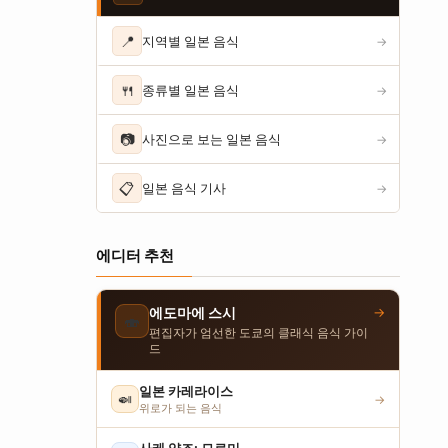
📍
지역별 일본 음식
→
🍴
종류별 일본 음식
→
📷
사진으로 보는 일본 음식
→
📋
일본 음식 기사
→
에디터 추천
→
에도마에 스시
🍣
편집자가 엄선한 도쿄의 클래식 음식 가이
드
일본 카레라이스
🍛
→
위로가 되는 음식