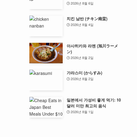
2026년 8월 6일
치킨 남반 (チキン南蛮)
2026년 8월 4일
아사히카와 라멘 (旭川ラーメ
ン)
2026년 8월 2일
가라스미 (からすみ)
2026년 8월 2일
일본에서 가성비 좋게 먹기: 10
달러 미만 최고의 음식
2026년 8월 1일