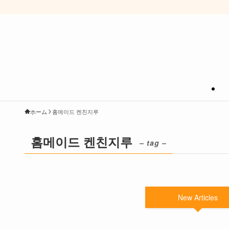
ホーム
홈메이드 켄친지루
홈메이드 켄친지루
– tag –
New Articles