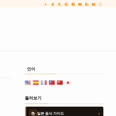
언어
둘러보기
📚
일본 음식 가이드
→