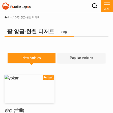
MENU
ホーム
팥 앙금-한천 디저트
팥 앙금-한천 디저트
– tag –
New Articles
Popular Articles
교토
양갱 (羊羹)