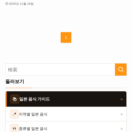
2025년 11월 16일
1
둘러보기
📚
일본 음식 가이드
→
📍
지역별 일본 음식
→
🍴
종류별 일본 음식
→