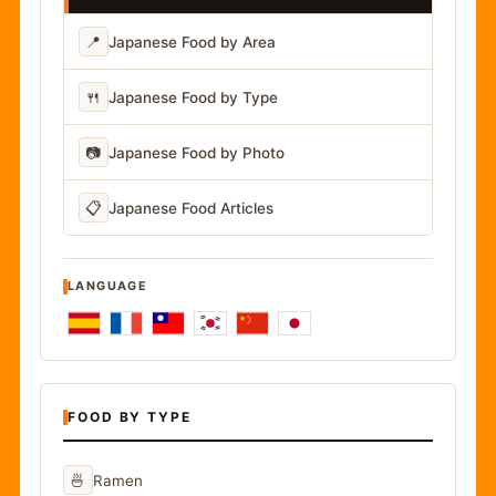
📍
Japanese Food by Area
🍴
Japanese Food by Type
📷
Japanese Food by Photo
📋
Japanese Food Articles
LANGUAGE
FOOD BY TYPE
🍜
Ramen