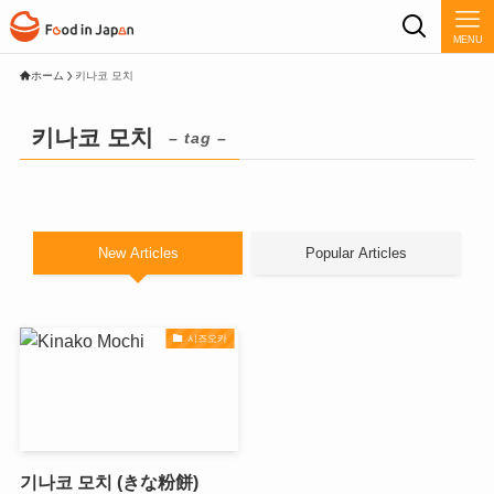
MENU
ホーム
키나코 모치
키나코 모치
– tag –
New Articles
Popular Articles
시즈오카
기나코 모치 (きな粉餅)