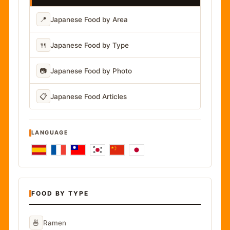
📍
Japanese Food by Area
🍴
Japanese Food by Type
📷
Japanese Food by Photo
📋
Japanese Food Articles
LANGUAGE
FOOD BY TYPE
🍜
Ramen