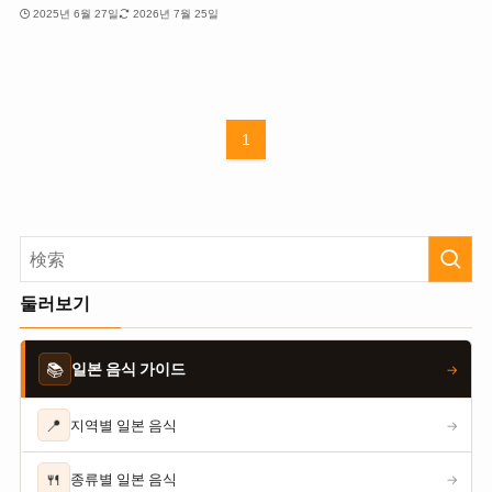
2025년 6월 27일
2026년 7월 25일
1
둘러보기
📚
일본 음식 가이드
→
📍
지역별 일본 음식
→
🍴
종류별 일본 음식
→