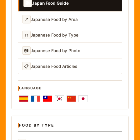
📚
Japan Food Guide
📍
Japanese Food by Area
🍴
Japanese Food by Type
📷
Japanese Food by Photo
📋
Japanese Food Articles
LANGUAGE
FOOD BY TYPE