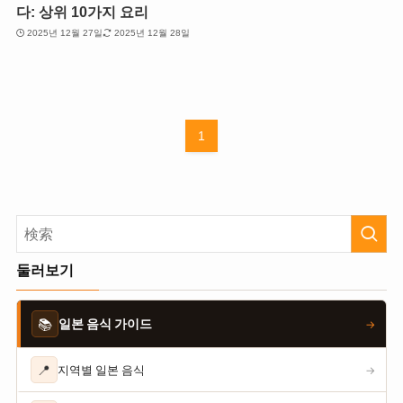
다: 상위 10가지 요리
2025년 12월 27일
2025년 12월 28일
1
둘러보기
📚
일본 음식 가이드
→
📍
지역별 일본 음식
→