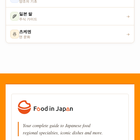
양조의 기초
일본 쌀
🌾
→
주식 가이드
츠케멘
🍜
→
면 문화
Your complete guide to Japanese food
regional specialties, iconic dishes and more.