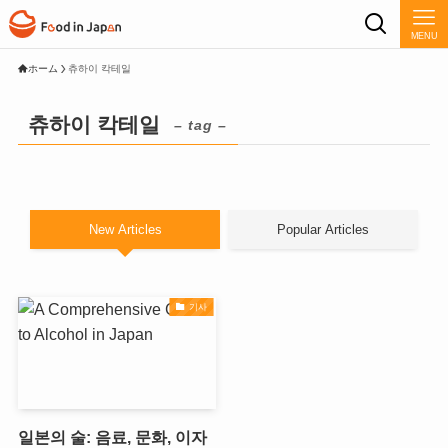
MENU
ホーム
츄하이 칵테일
츄하이 칵테일
– tag –
New Articles
Popular Articles
기사
일본의 술: 음료, 문화, 이자