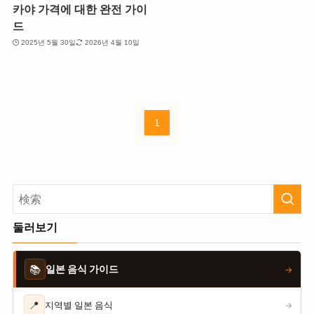
카야 가격에 대한 완전 가이
드
2025년 5월 30일
2026년 4월 10일
1
둘러보기
📚
일본 음식 가이드
→
📍
지역별 일본 음식
→