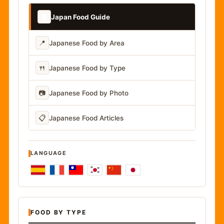
📚
Japan Food Guide
📍
Japanese Food by Area
🍴
Japanese Food by Type
📷
Japanese Food by Photo
📋
Japanese Food Articles
LANGUAGE
FOOD BY TYPE