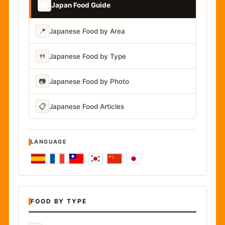
📚
Japan Food Guide
📍
Japanese Food by Area
🍴
Japanese Food by Type
📷
Japanese Food by Photo
📋
Japanese Food Articles
LANGUAGE
FOOD BY TYPE