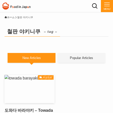
MENU
ホーム
철판 야키니쿠
철판 야키니쿠
– tag –
New Articles
Popular Articles
아오모리
도와다 바라야키 – Towada