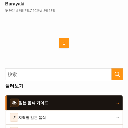
Barayaki
2024년 8월 7일
2026년 2월 22일
1
둘러보기
📚
일본 음식 가이드
→
📍
지역별 일본 음식
→