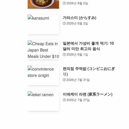
2026년 8월 2일
가라스미 (からすみ)
2026년 8월 2일
일본에서 가성비 좋게 먹기: 10
달러 미만 최고의 음식
2026년 8월 1일
편의점 주먹밥 (コンビニおにぎ
り)
2026년 7월 31일
이에케이 라멘 (家系ラーメン)
2026년 7월 27일