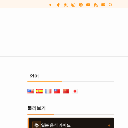
언어
둘러보기
📚
일본 음식 가이드
→