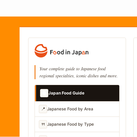
Your complete guide to Japanese food
regional specialties, iconic dishes and more.
📚
Japan Food Guide
📍
Japanese Food by Area
🍴
Japanese Food by Type