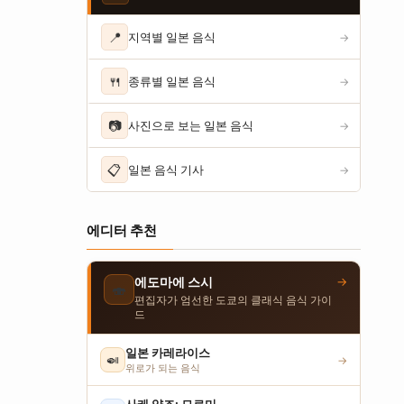
📍
지역별 일본 음식
→
🍴
종류별 일본 음식
→
📷
사진으로 보는 일본 음식
→
📋
일본 음식 기사
→
에디터 추천
→
에도마에 스시
🍣
편집자가 엄선한 도쿄의 클래식 음식 가이
드
일본 카레라이스
🍛
→
위로가 되는 음식