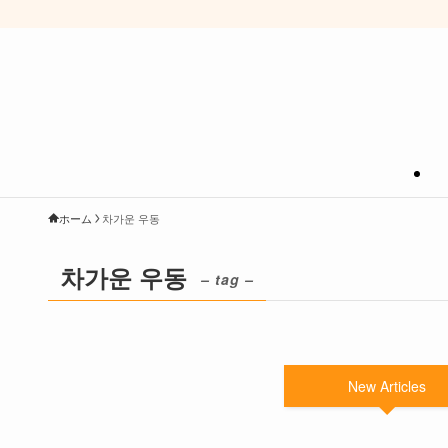
ホーム
차가운 우동
차가운 우동
– tag –
New Articles