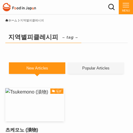
MENU
ホーム
지역별피클레시피
지역별피클레시피
– tag –
New Articles
Popular Articles
일본
츠케모노 (漬物)