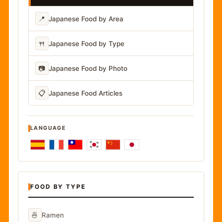
📍
Japanese Food by Area
🍴
Japanese Food by Type
📷
Japanese Food by Photo
📋
Japanese Food Articles
LANGUAGE
FOOD BY TYPE
🍜
Ramen