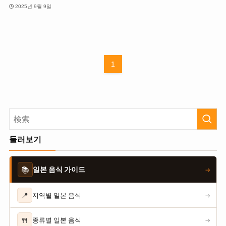
2025년 9월 9일
1
둘러보기
📚
일본 음식 가이드
→
📍
지역별 일본 음식
→
🍴
종류별 일본 음식
→