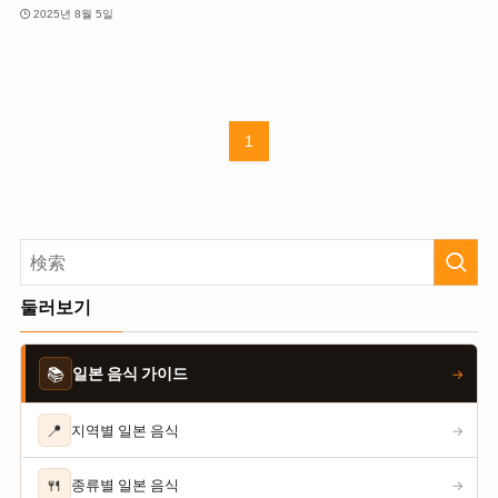
2025년 8월 5일
1
둘러보기
📚
일본 음식 가이드
→
📍
지역별 일본 음식
→
🍴
종류별 일본 음식
→