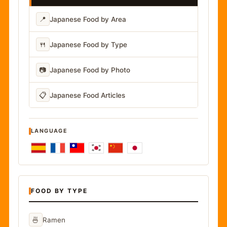
📍
Japanese Food by Area
🍴
Japanese Food by Type
📷
Japanese Food by Photo
📋
Japanese Food Articles
LANGUAGE
FOOD BY TYPE
🍜
Ramen