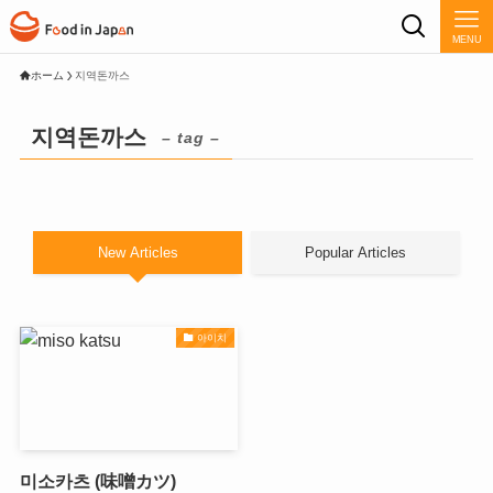
MENU
ホーム
지역돈까스
지역돈까스
– tag –
New Articles
Popular Articles
아이치
미소카츠 (味噌カツ)