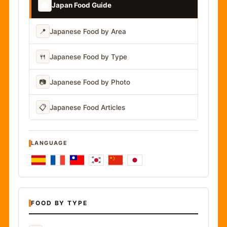
📚
Japan Food Guide
📍
Japanese Food by Area
🍴
Japanese Food by Type
📷
Japanese Food by Photo
📋
Japanese Food Articles
LANGUAGE
FOOD BY TYPE