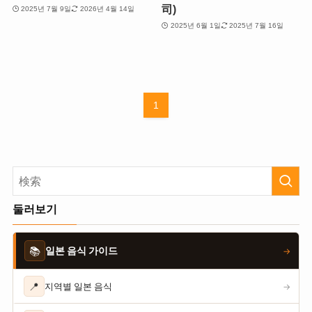
司)
2025년 7월 9일
2026년 4월 14일
2025년 6월 1일
2025년 7월 16일
1
둘러보기
📚
일본 음식 가이드
→
📍
지역별 일본 음식
→