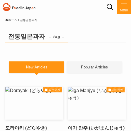
MENU
ホーム
전통일본과자
전통일본과자
– tag –
New Articles
Popular Articles
일본 과자
사이타마
도라야키 (どらやき)
이가 만주 (いがまんじゅう)