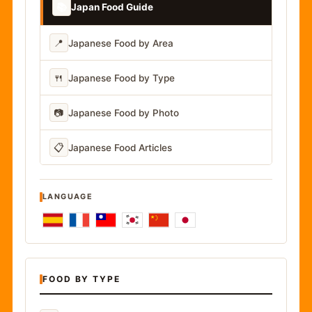
📚
Japan Food Guide
📍
Japanese Food by Area
🍴
Japanese Food by Type
📷
Japanese Food by Photo
📋
Japanese Food Articles
LANGUAGE
FOOD BY TYPE