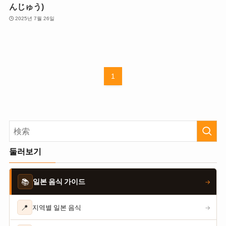
んじゅう)
2025년 7월 26일
1
둘러보기
📚
일본 음식 가이드
→
📍
지역별 일본 음식
→