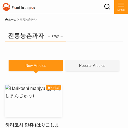
MENU
ホーム
전통농촌과자
전통농촌과자
– tag –
New Articles
Popular Articles
나가노
하리코시 만쥬 (はりこしま