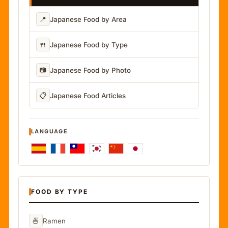
📍
Japanese Food by Area
🍴
Japanese Food by Type
📷
Japanese Food by Photo
📋
Japanese Food Articles
LANGUAGE
FOOD BY TYPE
🍜
Ramen