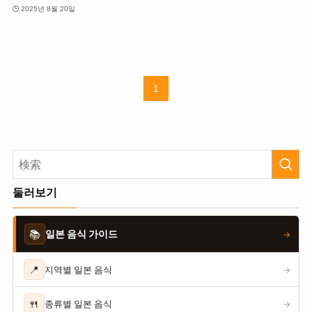
2025년 8월 20일
1
둘러보기
📚
일본 음식 가이드
→
📍
지역별 일본 음식
→
🍴
종류별 일본 음식
→