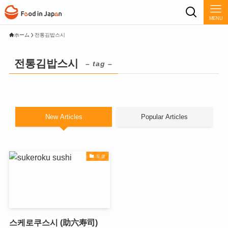
MENU
ホーム
전통김밥스시
전통김밥스시
– tag –
New Articles
Popular Articles
도쿄
스케로쿠스시 (助六寿司)