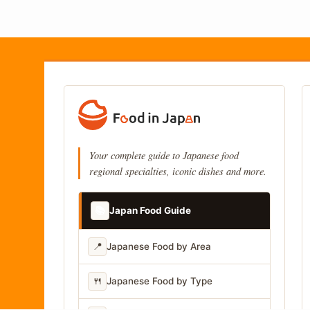
Your complete guide to Japanese food
regional specialties, iconic dishes and more.
📚
Japan Food Guide
📍
Japanese Food by Area
🍴
Japanese Food by Type