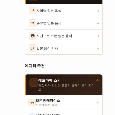
📍
지역별 일본 음식
→
🍴
종류별 일본 음식
→
📷
사진으로 보는 일본 음식
→
📋
일본 음식 기사
→
에디터 추천
→
에도마에 스시
🍣
편집자가 엄선한 도쿄의 클래식 음식 가이
드
일본 카레라이스
🍛
→
위로가 되는 음식