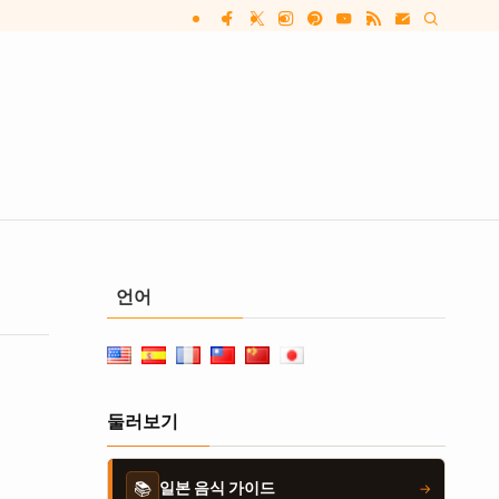
언어
둘러보기
📚
일본 음식 가이드
→