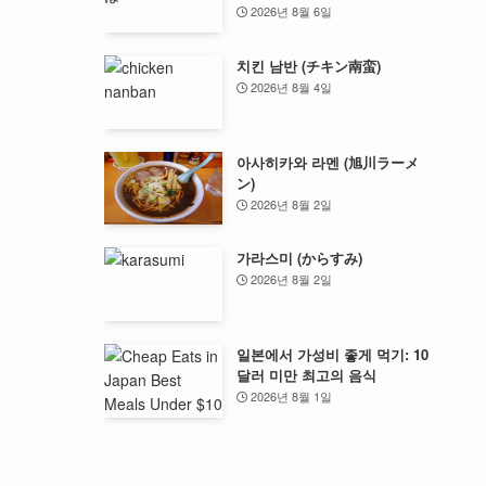
2026년 8월 6일
치킨 남반 (チキン南蛮)
2026년 8월 4일
아사히카와 라멘 (旭川ラーメ
ン)
2026년 8월 2일
가라스미 (からすみ)
2026년 8월 2일
일본에서 가성비 좋게 먹기: 10
달러 미만 최고의 음식
2026년 8월 1일