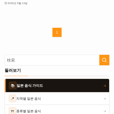
2026년 5월 13일
1
둘러보기
📚
일본 음식 가이드
→
📍
지역별 일본 음식
→
🍴
종류별 일본 음식
→