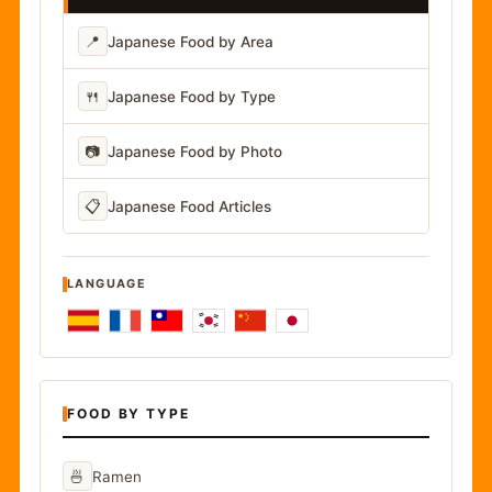
📍
Japanese Food by Area
🍴
Japanese Food by Type
📷
Japanese Food by Photo
📋
Japanese Food Articles
LANGUAGE
FOOD BY TYPE
🍜
Ramen