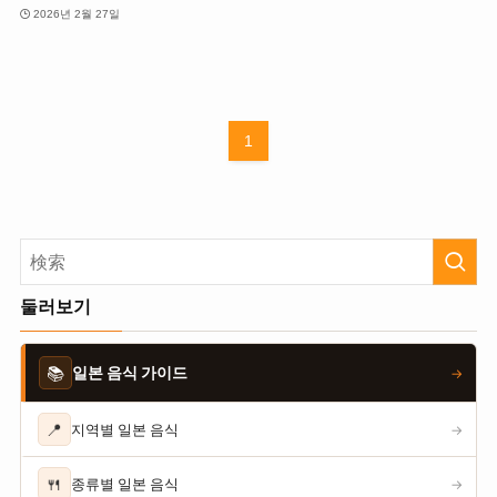
2026년 2월 27일
1
둘러보기
📚
일본 음식 가이드
→
📍
지역별 일본 음식
→
🍴
종류별 일본 음식
→