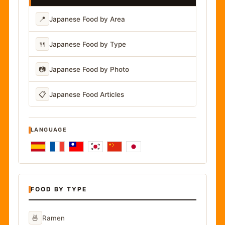
📍
Japanese Food by Area
🍴
Japanese Food by Type
📷
Japanese Food by Photo
📋
Japanese Food Articles
LANGUAGE
FOOD BY TYPE
🍜
Ramen